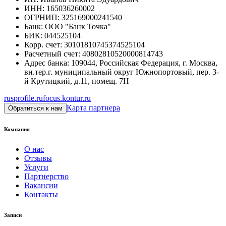
ИНН
:
165036260002
ОГРНИП
:
325169000241540
Банк
:
ООО "Банк Точка"
БИК
:
044525104
Корр. счет
:
30101810745374525104
Расчетный счет
:
40802810520000814743
Адрес банка
:
109044, Российская Федерация, г. Москва,
вн.тер.г. муниципальный округ Южнопортовый, пер. 3-
й Крутицкий, д.11, помещ. 7Н
rusprofile.ru
focus.kontur.ru
Карта партнера
Обратиться к нам
Компания
О нас
Отзывы
Услуги
Партнерство
Вакансии
Контакты
Записи