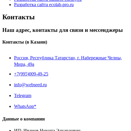
Разработка сайта ecolab-pro.ru
Контакты
Наш адрес, контакты для связи и мессенджеры
Контакты
(в Казани)
Россия, Республика Татарстан, г. Набережные Челны,
Мира, 49a
+7(995)009-49-25
info@webseed.ru
Telegram
WhatsApp*
Данные о компании
ИП
:
Иванов Никита Эдуардович