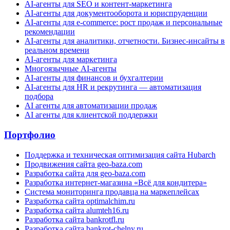
AI-агенты для SEO и контент-маркетинга
AI-агенты для документооборота и юриспруденции
AI-агенты для e-commerce: рост продаж и персональные
рекомендации
AI-агенты для аналитики, отчетности. Бизнес-инсайты в
реальном времени
AI-агенты для маркетинга
Многоязычные AI-агенты
AI-агенты для финансов и бухгалтерии
AI-агенты для HR и рекрутинга — автоматизация
подбора
AI агенты для автоматизации продаж
AI агенты для клиентской поддержки
Портфолио
Поддержка и техническая оптимизация сайта Hubarch
Продвижения сайта geo-baza.com
Разработка сайта для geo-baza.com
Разработка интернет-магазина «Всё для кондитера»
Система мониторинга продавца на маркеплейсах
Разработка сайта optimalchim.ru
Разработка сайта alumteh16.ru
Разработка сайта bankrotfl.ru
Разработка сайта bankrot-chelny.ru