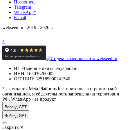
Позвонить
Telegram
WhatsApp*
E-mail
webseed.ru - 2019 - 2026 г.
*
ИП Иванов Никита Эдуардович
ИНН: 165036260002
ОГРНИП: 325169000241540
* - компания Meta Platforms Inc. признана экстремистской
организацией, и её деятельность запрещена на территории
РФ. WhatsApp - её продукт
Вебсид GPT
Вебсид GPT
Закрыть
✕