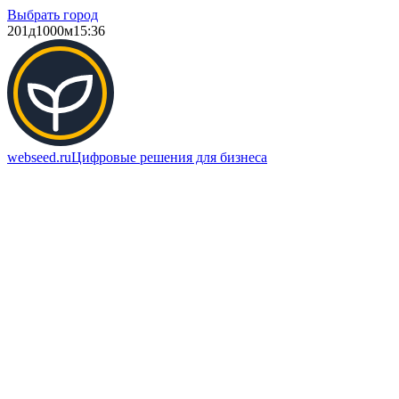
Выбрать город
201д
1000м
15:36
webseed.ru
Цифровые решения для бизнеса