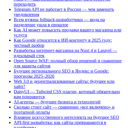
переходить
Telegram API не работает в России — чем заменить
уведомления
Всем нужны fullstack-разработчики — мода на
разделение ушла в прошлое
Как AI может повысить продажи вашего магазина или
услуги
Как Google относится к ИИ-контенту в 2025 году:
честный разбор
Разработка интернет-магазина на Nuxt 4 и Laravel —
идеальный стек
Open Source WAF: полный обзор решений и сравнение
для защиты сайтов
Будущее регионального SEO в Яндекс и Google:
прогнозы 2025–2026
Web 3.0 и децентрализованные сайты: будущее или
хайп?
DaisyUI — Tailwind CSS плагин, который обязательно
вам понравится
AI-агенты — будущее бизнеса и технологий
Сколько стоит сайт — сравнение «все включено» и
поэтапной оплаты
Влияние искусственного интеллекта на будущее SEO
API-first разработка: как сайты превращаются в
платформы