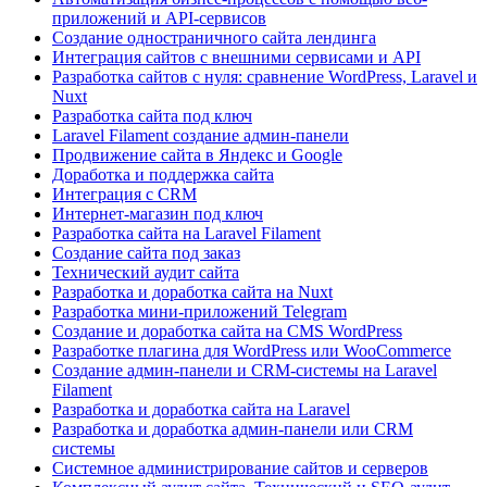
приложений и API-сервисов
Создание одностраничного сайта лендинга
Интеграция сайтов с внешними сервисами и API
Разработка сайтов с нуля: сравнение WordPress, Laravel и
Nuxt
Разработка сайта под ключ
Laravel Filament создание админ-панели
Продвижение сайта в Яндекс и Google
Доработка и поддержка сайта
Интеграция с CRM
Интернет-магазин под ключ
Разработка сайта на Laravel Filament
Создание сайта под заказ
Технический аудит сайта
Разработка и доработка сайта на Nuxt
Разработка мини-приложений Telegram
Создание и доработка сайта на CMS WordPress
Разработке плагина для WordPress или WooCommerce
Создание админ-панели и CRM-системы на Laravel
Filament
Разработка и доработка сайта на Laravel
Разработка и доработка админ-панели или CRM
системы
Системное администрирование сайтов и серверов