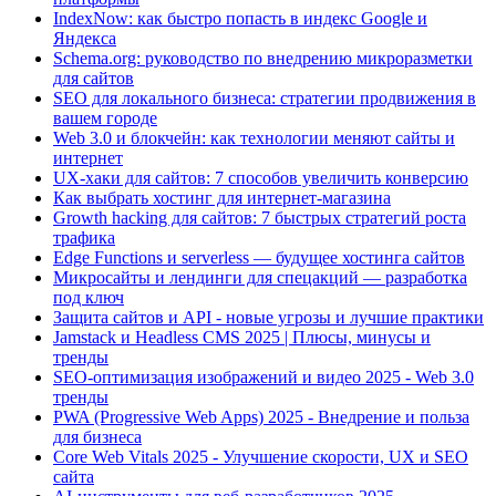
IndexNow: как быстро попасть в индекс Google и
Яндекса
Schema.org: руководство по внедрению микроразметки
для сайтов
SEO для локального бизнеса: стратегии продвижения в
вашем городе
Web 3.0 и блокчейн: как технологии меняют сайты и
интернет
UX-хаки для сайтов: 7 способов увеличить конверсию
Как выбрать хостинг для интернет-магазина
Growth hacking для сайтов: 7 быстрых стратегий роста
трафика
Edge Functions и serverless — будущее хостинга сайтов
Микросайты и лендинги для спецакций — разработка
под ключ
Защита сайтов и API - новые угрозы и лучшие практики
Jamstack и Headless CMS 2025 | Плюсы, минусы и
тренды
SEO-оптимизация изображений и видео 2025 - Web 3.0
тренды
PWA (Progressive Web Apps) 2025 - Внедрение и польза
для бизнеса
Core Web Vitals 2025 - Улучшение скорости, UX и SEO
сайта