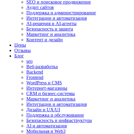
SEO и поисковое продвижение
Аудит сайтов
Поддержка и администрирование
Интеграции и автоматизация
AI-решения и AI-агенты
Безопасность и защита
Маркетинг и аналитика
Контент и дизайн
Цены
Отзывы
Блог
seo
Веб-разработка
Backend
Frontend
WordPress и CMS
Интернет-магазины
CRM и бизнес-системы
Маркетинг и аналитика
Интеграции и автоматизация
Дизайн и UX/UI
Поддержка и обслуживание
Безопасность и инфраструктура
AI и автоматизация
Мобильная и Web3