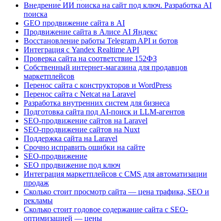
Внедрение ИИ поиска на сайт под ключ. Разработка AI
поиска
GEO продвижение сайта в AI
Продвижение сайта в Алисе AI Яндекс
Восстановление работы Telegram API и ботов
Интеграция с Yandex Realtime API
Проверка сайта на соответствие 152ФЗ
Собственный интернет-магазина для продавцов
маркетплейсов
Перенос сайта с конструкторов и WordPress
Перенос сайта с Netcat на Laravel
Разработка внутренних систем для бизнеса
Подготовка сайта под AI-поиск и LLM-агентов
SEO-продвижение сайтов на Laravel
SEO-продвижение сайтов на Nuxt
Поддержка сайта на Laravel
Срочно исправить ошибки на сайте
SEO-продвижение
SEO продвижение под ключ
Интеграция маркетплейсов с CMS для автоматизации
продаж
Сколько стоит просмотр сайта — цена трафика, SEO и
рекламы
Сколько стоит годовое содержание сайта с SEO-
оптимизацией — цены