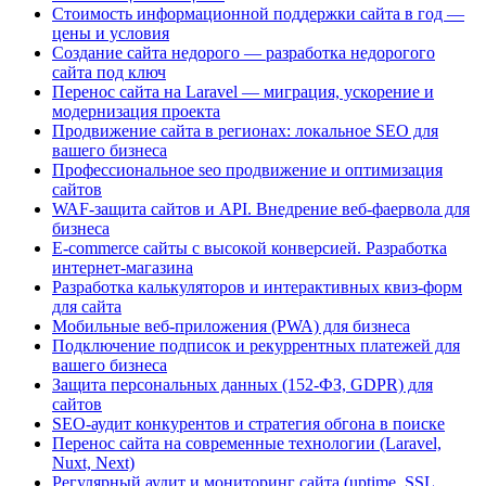
Стоимость информационной поддержки сайта в год —
цены и условия
Создание сайта недорого — разработка недорогого
сайта под ключ
Перенос сайта на Laravel — миграция, ускорение и
модернизация проекта
Продвижение сайта в регионах: локальное SEO для
вашего бизнеса
Профессиональное seo продвижение и оптимизация
сайтов
WAF-защита сайтов и API. Внедрение веб-фаервола для
бизнеса
E-commerce сайты с высокой конверсией. Разработка
интернет-магазина
Разработка калькуляторов и интерактивных квиз-форм
для сайта
Мобильные веб-приложения (PWA) для бизнеса
Подключение подписок и рекуррентных платежей для
вашего бизнеса
Защита персональных данных (152-ФЗ, GDPR) для
сайтов
SEO-аудит конкурентов и стратегия обгона в поиске
Перенос сайта на современные технологии (Laravel,
Nuxt, Next)
Регулярный аудит и мониторинг сайта (uptime, SSL,