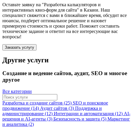
Оставьте заявку на "Разработка калькуляторов и
интерактивных квиз-форм для сайта"
в Казани
. Наш
специалист свяжется с вами в ближайшее время, обсудит все
нюансы, подберет оптимальное решение и назовет
примерную стоимость и сроки работ. Поможет составить
техническое задание и ответит на все интересующие вас
вопросы!
Заказать услугу
Другие услуги
Создание и ведение сайтов, аудит, SEO и многое
другое
Все категории
Разработка и создание сайтов (25)
SEO и поисковое
продвижение (14)
Аудит сайтов (3)
Поддержка и
администрирование (12)
Интеграции и автоматизация (12)
AI-
решения и AI-агенты (3)
Безопасность и защита (5)
Маркетинг
и аналитика (2)