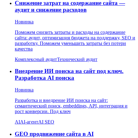
Снижение затрат на содержание сайта —
аудит и снижение расходов
Новинка
Поможем снизить затраты и расходы на содержание
сайта: аудит, оптимизация бюджета на поддержку, SEO и
разработку. Поможем уменьшить затраты без потери
качества
Комплексный аудит
Технический аудит
Внедрение ИИ поиска на сайт под ключ.
Разработка AI поиска
Новинка
Разработка и внедрение ИИ поиска на сайт:
семантический поиск, embeddings, API, интеграция и
рост конверсии. Под ключ
AI
AI-агент
AI SEO
GEO продвижение сайта в AI