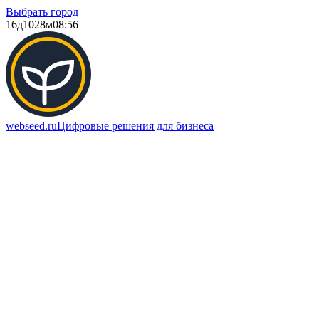
Выбрать город
16д
1028м
08:56
webseed.ru
Цифровые решения для бизнеса