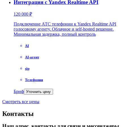
Интеграция с Yandex Realtime API
120 000 ₽
Подключение АТС телефонии к Yandex Realtime API
голосовому агенту. Облачное и self-hosted решение.
Минимальная задержка, полный контроль
AI
AI-агент
sip
Телефония
Бриф
Уточнить цену
Смотреть все цены
Контакты
Наш адрес, контакты для связи и мессенджеры