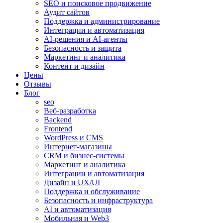
SEO и поисковое продвижение
Аудит сайтов
Поддержка и администрирование
Интеграции и автоматизация
AI-решения и AI-агенты
Безопасность и защита
Маркетинг и аналитика
Контент и дизайн
Цены
Отзывы
Блог
seo
Веб-разработка
Backend
Frontend
WordPress и CMS
Интернет-магазины
CRM и бизнес-системы
Маркетинг и аналитика
Интеграции и автоматизация
Дизайн и UX/UI
Поддержка и обслуживание
Безопасность и инфраструктура
AI и автоматизация
Мобильная и Web3