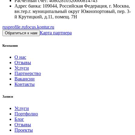
Расчетный счет
:
40802810520000814743
Адрес банка
:
109044, Российская Федерация, г. Москва,
вн.тер.г. муниципальный округ Южнопортовый, пер. 3-
й Крутицкий, д.11, помещ. 7Н
rusprofile.ru
focus.kontur.ru
Карта партнера
Обратиться к нам
Компания
О нас
Отзывы
Услуги
Партнерство
Вакансии
Контакты
Записи
Услуги
Портфолио
Блог
Отзывы
Проекты