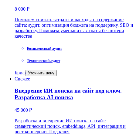
8 000 ₽
Поможем снизить затраты и расходы на содержание
сайта: аудит, оптимизация бюджета на поддержку, SEO и
разработку. Поможем уменьшить затраты без потери
качества
Комплексный аудит
Технический аудит
Бриф
Уточнить цену
Свежее
Внедрение ИИ поиска на сайт под ключ.
Разработка AI поиска
45 000 ₽
Разработка и внедрение ИИ поиска на сайт:
семантический поиск, embeddings, API, интеграция и
рост конверсии. Под ключ