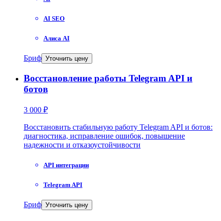
AI SEO
Алиса AI
Бриф
Уточнить цену
Восстановление работы Telegram API и
ботов
3 000 ₽
Восстановить стабильную работу Telegram API и ботов:
диагностика, исправление ошибок, повышение
надежности и отказоустойчивости
API интеграции
Telegram API
Бриф
Уточнить цену