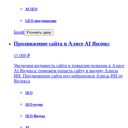
AI SEO
GEO-продвижение
Бриф
Уточнить цену
Продвижение сайта в Алисе AI Яндекс
15 000 ₽
Увеличим видимость сайта и повысим позиции в Алисе
AI Яндекса: поможем попасть сайту в выдачу Алисы
ИИ. Продвижение сайта под нейропоиск Алисы ИИ от
Яндекса
SEO
SEO-аудит
SEO Яндекс
AI