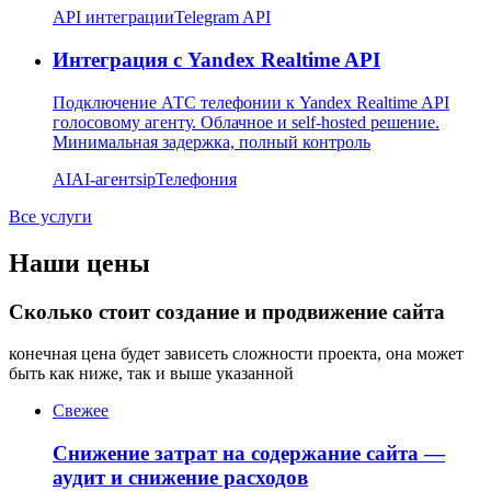
API интеграции
Telegram API
Интеграция с Yandex Realtime API
Подключение АТС телефонии к Yandex Realtime API
голосовому агенту. Облачное и self-hosted решение.
Минимальная задержка, полный контроль
AI
AI-агент
sip
Телефония
Все услуги
Наши цены
Сколько стоит создание и продвижение сайта
конечная цена будет зависеть сложности проекта, она может
быть как ниже, так и выше указанной
Свежее
Снижение затрат на содержание сайта —
аудит и снижение расходов