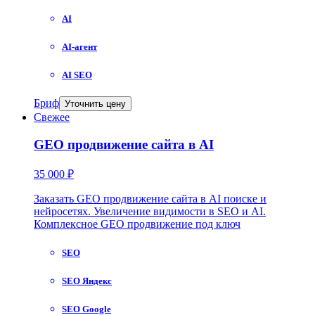
AI
AI-агент
AI SEO
Бриф
Уточнить цену
Свежее
GEO продвижение сайта в AI
35 000 ₽
Заказать GEO продвижение сайта в AI поиске и
нейросетях. Увеличение видимости в SEO и AI.
Комплексное GEO продвижение под ключ
SEO
SEO Яндекс
SEO Google