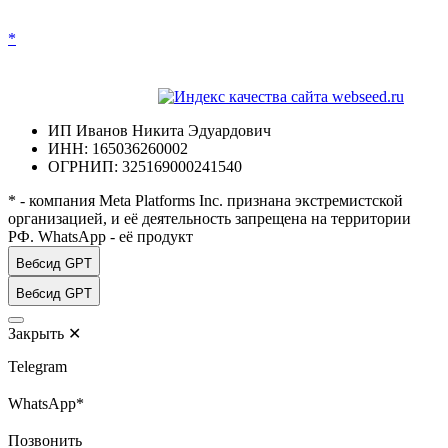
*
ИП Иванов Никита Эдуардович
ИНН: 165036260002
ОГРНИП: 325169000241540
* - компания Meta Platforms Inc. признана экстремистской
организацией, и её деятельность запрещена на территории
РФ. WhatsApp - её продукт
Вебсид GPT
Вебсид GPT
Закрыть
✕
Telegram
WhatsApp*
Позвонить