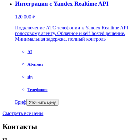
Интеграция с Yandex Realtime API
120 000 ₽
Подключение АТС телефонии к Yandex Realtime API
голосовому агенту. Облачное и self-hosted решение.
Минимальная задержка, полный контроль
AI
AI-агент
sip
Телефония
Бриф
Уточнить цену
Смотреть все цены
Контакты