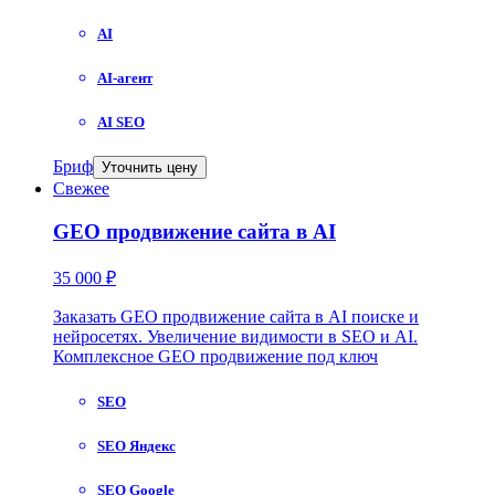
AI
AI-агент
AI SEO
Бриф
Уточнить цену
Свежее
GEO продвижение сайта в AI
35 000 ₽
Заказать GEO продвижение сайта в AI поиске и
нейросетях. Увеличение видимости в SEO и AI.
Комплексное GEO продвижение под ключ
SEO
SEO Яндекс
SEO Google