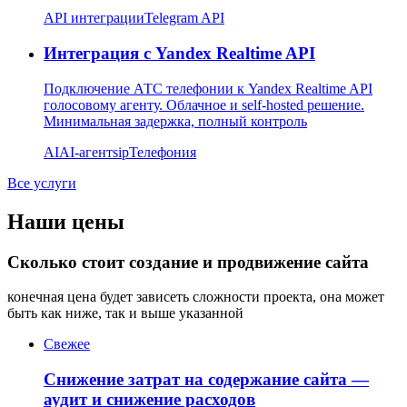
API интеграции
Telegram API
Интеграция с Yandex Realtime API
Подключение АТС телефонии к Yandex Realtime API
голосовому агенту. Облачное и self-hosted решение.
Минимальная задержка, полный контроль
AI
AI-агент
sip
Телефония
Все услуги
Наши цены
Сколько стоит создание и продвижение сайта
конечная цена будет зависеть сложности проекта, она может
быть как ниже, так и выше указанной
Свежее
Снижение затрат на содержание сайта —
аудит и снижение расходов