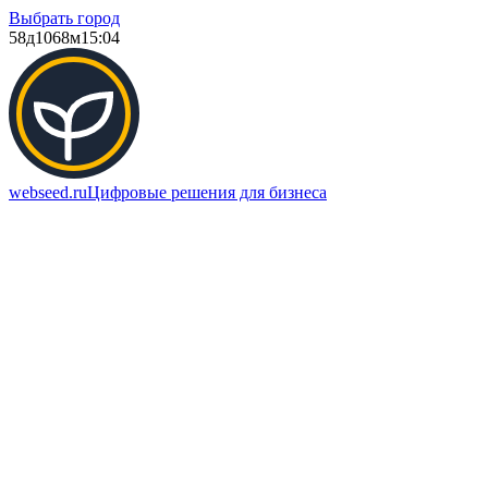
Выбрать город
58д
1068м
15:04
webseed.ru
Цифровые решения для бизнеса