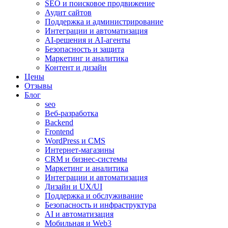
SEO и поисковое продвижение
Аудит сайтов
Поддержка и администрирование
Интеграции и автоматизация
AI-решения и AI-агенты
Безопасность и защита
Маркетинг и аналитика
Контент и дизайн
Цены
Отзывы
Блог
seo
Веб-разработка
Backend
Frontend
WordPress и CMS
Интернет-магазины
CRM и бизнес-системы
Маркетинг и аналитика
Интеграции и автоматизация
Дизайн и UX/UI
Поддержка и обслуживание
Безопасность и инфраструктура
AI и автоматизация
Мобильная и Web3