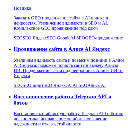
Новинка
Заказать GEO продвижение сайта в AI поиске и
нейросетях. Увеличение видимости в SEO и AI.
Комплексное GEO продвижение под ключ
SEO
SEO Яндекс
SEO Google
AI SEO
GEO-продвижение
Продвижение сайта в Алисе AI Яндекс
Увеличим видимость сайта и повысим позиции в Алисе
AI Яндекса: поможем попасть сайту в выдачу Алисы
ИИ. Продвижение сайта под нейропоиск Алисы ИИ от
Яндекса
SEO
SEO-аудит
SEO Яндекс
AI
AI SEO
Алиса AI
Восстановление работы Telegram API и
ботов
Восстановить стабильную работу Telegram API и ботов:
диагностика, исправление ошибок, повышение
надежности и отказоустойчивости