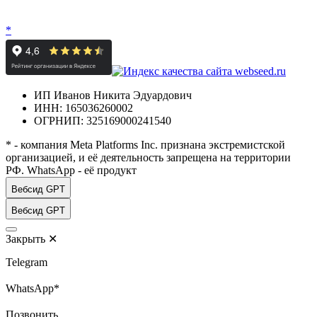
*
ИП Иванов Никита Эдуардович
ИНН: 165036260002
ОГРНИП: 325169000241540
* - компания Meta Platforms Inc. признана экстремистской
организацией, и её деятельность запрещена на территории
РФ. WhatsApp - её продукт
Вебсид GPT
Вебсид GPT
Закрыть
✕
Telegram
WhatsApp*
Позвонить