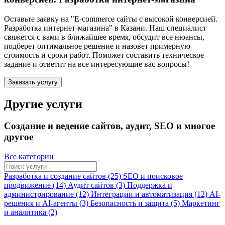
Оставьте заявку на "E-commerce сайты с высокой конверсией.
Разработка интернет-магазина"
в Казани
. Наш специалист
свяжется с вами в ближайшее время, обсудит все нюансы,
подберет оптимальное решение и назовет примерную
стоимость и сроки работ. Поможет составить техническое
задание и ответит на все интересующие вас вопросы!
Заказать услугу
Другие услуги
Создание и ведение сайтов, аудит, SEO и многое
другое
Все категории
Разработка и создание сайтов (25)
SEO и поисковое
продвижение (14)
Аудит сайтов (3)
Поддержка и
администрирование (12)
Интеграции и автоматизация (12)
AI-
решения и AI-агенты (3)
Безопасность и защита (5)
Маркетинг
и аналитика (2)