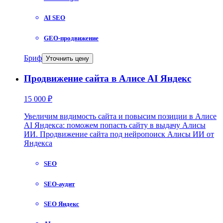
AI SEO
GEO-продвижение
Бриф
Уточнить цену
Продвижение сайта в Алисе AI Яндекс
15 000 ₽
Увеличим видимость сайта и повысим позиции в Алисе
AI Яндекса: поможем попасть сайту в выдачу Алисы
ИИ. Продвижение сайта под нейропоиск Алисы ИИ от
Яндекса
SEO
SEO-аудит
SEO Яндекс