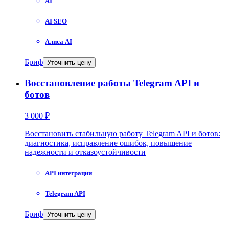
AI
AI SEO
Алиса AI
Бриф
Уточнить цену
Восстановление работы Telegram API и
ботов
3 000 ₽
Восстановить стабильную работу Telegram API и ботов:
диагностика, исправление ошибок, повышение
надежности и отказоустойчивости
API интеграции
Telegram API
Бриф
Уточнить цену