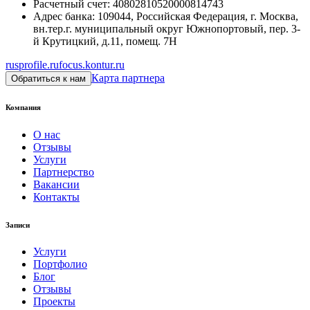
Расчетный счет
:
40802810520000814743
Адрес банка
:
109044, Российская Федерация, г. Москва,
вн.тер.г. муниципальный округ Южнопортовый, пер. 3-
й Крутицкий, д.11, помещ. 7Н
rusprofile.ru
focus.kontur.ru
Карта партнера
Обратиться к нам
Компания
О нас
Отзывы
Услуги
Партнерство
Вакансии
Контакты
Записи
Услуги
Портфолио
Блог
Отзывы
Проекты