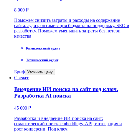
8 000 ₽
Поможем снизить затраты и расходы на содержание
сайта: аудит, оптимизация бюджета на поддержку, SEO и
разработку. Поможем уменьшить затраты без потери
качества
Комплексный аудит
Технический аудит
Бриф
Уточнить цену
Свежее
Внедрение ИИ поиска на сайт под ключ.
Разработка AI поиска
45 000 ₽
Разработка и внедрение ИИ поиска на сайт:
семантический поиск, embeddings, API, интеграция и
рост конверсии. Под ключ