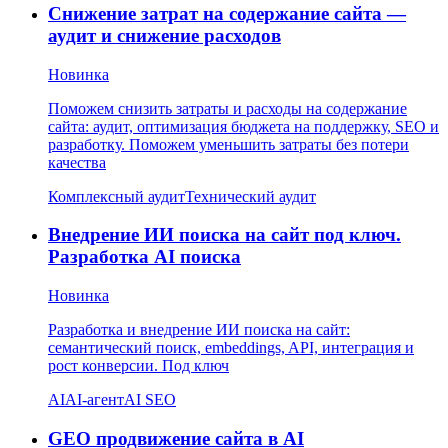
Снижение затрат на содержание сайта —
аудит и снижение расходов
Новинка
Поможем снизить затраты и расходы на содержание
сайта: аудит, оптимизация бюджета на поддержку, SEO и
разработку. Поможем уменьшить затраты без потери
качества
Комплексный аудит
Технический аудит
Внедрение ИИ поиска на сайт под ключ.
Разработка AI поиска
Новинка
Разработка и внедрение ИИ поиска на сайт:
семантический поиск, embeddings, API, интеграция и
рост конверсии. Под ключ
AI
AI-агент
AI SEO
GEO продвижение сайта в AI