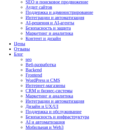
SEO и поисковое продвижение
Аудит сайтов
Поддержка и администрирование
Интеграции и автоматизация
AI-решения и AI-агенты
Безопасность и защита
Маркетинг и аналитика
Контент и дизайн
Цены
Отзывы
Блог
seo
Веб-разработка
Backend
Frontend
WordPress и CMS
Интернет-магазины
CRM и бизнес-системы
Маркетинг и аналитика
Интеграции и автоматизация
Дизайн и UX/UI
Поддержка и обслуживание
Безопасность и инфраструктура
AI и автоматизация
Мобильная и Web3