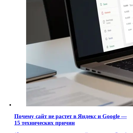
Почему сайт не растет в Яндекс и Google —
15 технических причин