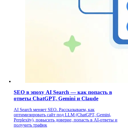
SEO в эпоху AI Search — как попасть в
ответы ChatGPT, Gemini и Claude
AI Search меняет SEO. Рассказываем, как
оптимизировать сайт под LLM (ChatGPT, Gemini,
Perplexity), повысить доверие, попасть в AI-ответы и
получить трафик