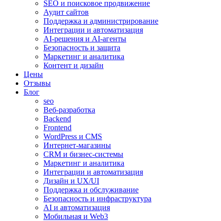
SEO и поисковое продвижение
Аудит сайтов
Поддержка и администрирование
Интеграции и автоматизация
AI-решения и AI-агенты
Безопасность и защита
Маркетинг и аналитика
Контент и дизайн
Цены
Отзывы
Блог
seo
Веб-разработка
Backend
Frontend
WordPress и CMS
Интернет-магазины
CRM и бизнес-системы
Маркетинг и аналитика
Интеграции и автоматизация
Дизайн и UX/UI
Поддержка и обслуживание
Безопасность и инфраструктура
AI и автоматизация
Мобильная и Web3