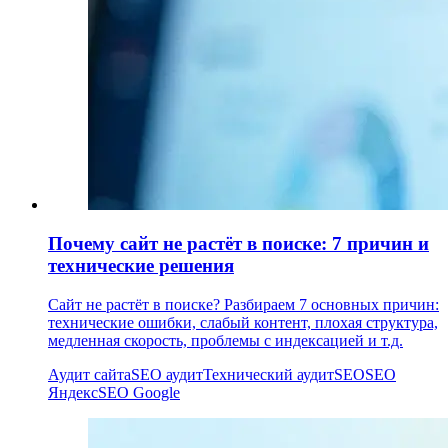
Почему сайт не растёт в поиске: 7 причин и
технические решения
Сайт не растёт в поиске? Разбираем 7 основных причин:
технические ошибки, слабый контент, плохая структура,
медленная скорость, проблемы с индексацией и т.д.
Аудит сайта
SEO аудит
Технический аудит
SEO
SEO
Яндекс
SEO Google