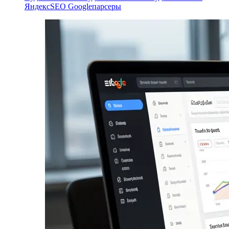
Яндекс
SEO Google
парсеры