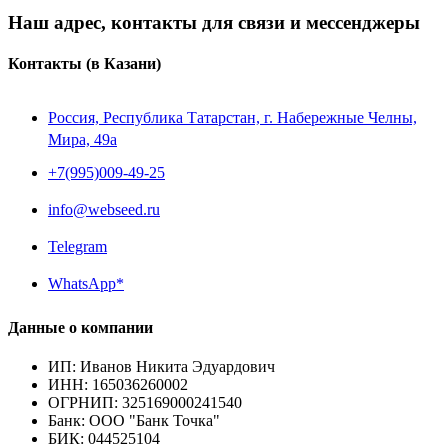
Наш адрес, контакты для связи и мессенджеры
Контакты
(в Казани)
Россия, Республика Татарстан, г. Набережные Челны,
Мира, 49a
+7(995)009-49-25
info@webseed.ru
Telegram
WhatsApp*
Данные о компании
ИП
:
Иванов Никита Эдуардович
ИНН
:
165036260002
ОГРНИП
:
325169000241540
Банк
:
ООО "Банк Точка"
БИК
:
044525104