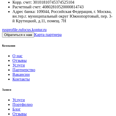
Корр. счет
:
30101810745374525104
Расчетный счет
:
40802810520000814743
Адрес банка
:
109044, Российская Федерация, г. Москва,
вн.тер.г. муниципальный округ Южнопортовый, пер. 3-
й Крутицкий, д.11, помещ. 7Н
rusprofile.ru
focus.kontur.ru
Карта партнера
Обратиться к нам
Компания
О нас
Отзывы
Услуги
Партнерство
Вакансии
Контакты
Записи
Услуги
Портфолио
Блог
Отзывы