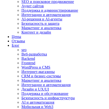
SEO и поисковое продвижение
Аудит сайтов
Поддержка и администрирование
Интеграции и автоматизация
AI-решения и AI-агенты
Безопасность и защита
Маркетинг и аналитика
Контент и дизайн
Цены
Отзывы
Блог
seo
Веб-разработка
Backend
Frontend
WordPress и CMS
Интернет-магазины
CRM и бизнес-системы
Маркетинг и аналитика
Интеграции и автоматизация
Дизайн и UX/UI
Поддержка и обслуживание
Безопасность и инфраструктура
AI и автоматизация
Мобильная и Web3